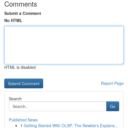
Comments
Submit a Comment
No HTML
HTML is disabled
Report Page
Search
Go
Published News
1
Getting Started With OLSP: The Newbie's Explana...