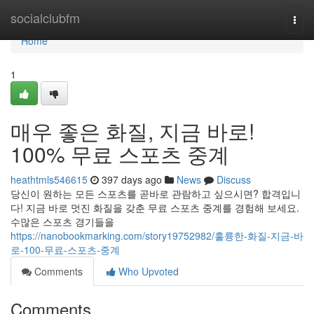
Home
socialclubfm
Togg
navi
Home
1
매우 좋은 화질, 지금 바로!
100% 무료 스포츠 중계
heathtmls546615
397 days ago
News
Discuss
당신이 원하는 모든 스포츠를 곧바로 관람하고 싶으시면? 합격입니
다! 지금 바로 멋진 화질을 갖춘 무료 스포츠 중계를 경험해 보세요.
수많은 스포츠 경기들을
https://nanobookmarking.com/story19752982/훌륭한-화질-지금-바
로-100-무료-스포츠-중계
Comments
Who Upvoted
Comments