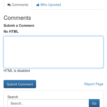
Comments
Who Upvoted
Comments
Submit a Comment
No HTML
HTML is disabled
Report Page
Search
Go