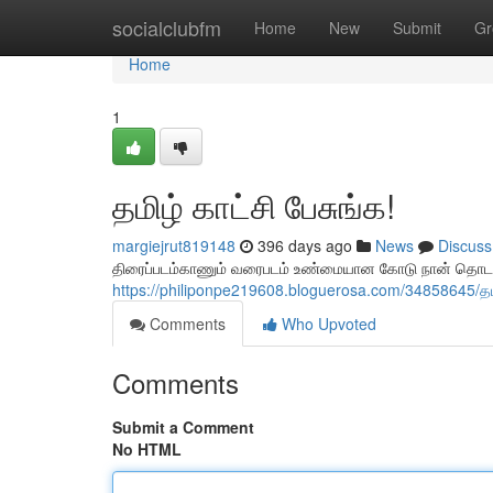
Home
socialclubfm
Home
New
Submit
Gr
Home
1
தமிழ் காட்சி பேசுங்க!
margiejrut819148
396 days ago
News
Discuss
திரைப்படம்காணும் வரைபடம் உண்மையான கோடு நான் தொடங
https://philiponpe219608.bloguerosa.com/34858645/
Comments
Who Upvoted
Comments
Submit a Comment
No HTML