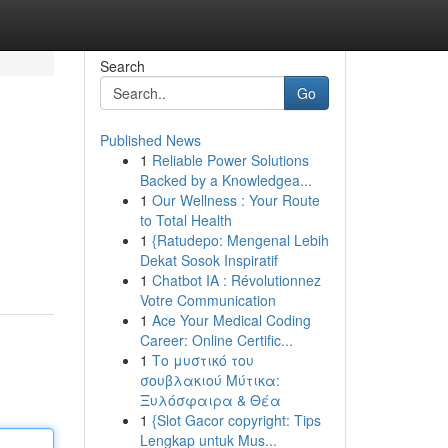
Search
Go
Published News
1
Reliable Power Solutions
Backed by a Knowledgea...
1
Our Wellness : Your Route
to Total Health
1
{Ratudepo: Mengenal Lebih
Dekat Sosok Inspiratif
1
Chatbot IA : Révolutionnez
Votre Communication
1
Ace Your Medical Coding
Career: Online Certific...
1
Το μυστικό του
σουβλακιού Μύτικα:
Ξυλόσφαιρα & Θέα
1
{Slot Gacor copyright: Tips
Lengkap untuk Mus...