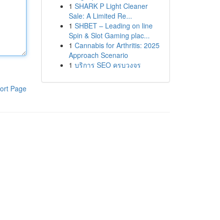
1
SHARK P Light Cleaner
Sale: A Limited Re...
1
SHBET – Leading on line
Spin & Slot Gaming plac...
1
Cannabis for Arthritis: 2025
Approach Scenario
1
บริการ SEO ครบวงจร
ort Page