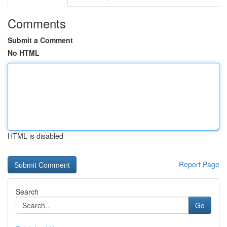
Comments
Submit a Comment
No HTML
HTML is disabled
Report Page
Search
Go