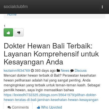
Home
socialclubfm
Togg
navi
Home
1
Dokter Hewan Bali Terbaik:
Layanan Komprehensif untuk
Kesayangan Anda
keziainmf634769
393 days ago
News
Discuss
Mencari dokter hewan terbaik di Bali? Perawatan kesehatan
hewan peliharaan adalah hal yang sangat penting. Anda
menginginkan yang terbaik untuk teman-teman kasih. Sebagai
pemilik hewan, saya ingin memastikan bahwa
https://lexieelhl732325.ziblogs.com/35641979/pilihan-dokter-
hewan-teratas-di-bali-jaminan-kesehatan-hewan-kesayangan
Comments
Who Upvoted