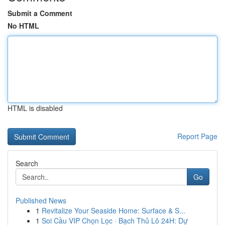
Submit a Comment
No HTML
HTML is disabled
Report Page
Search
Go
Published News
1
Revitalize Your Seaside Home: Surface & S...
1
Soi Cầu VIP Chọn Lọc · Bạch Thủ Lô 24H: Dự