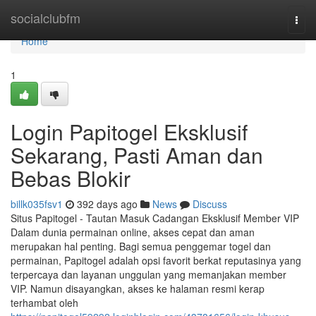
Home
socialclubfm
Togg
navi
Home
1
Login Papitogel Eksklusif
Sekarang, Pasti Aman dan
Bebas Blokir
billk035fsv1
392 days ago
News
Discuss
Situs Papitogel - Tautan Masuk Cadangan Eksklusif Member VIP
Dalam dunia permainan online, akses cepat dan aman
merupakan hal penting. Bagi semua penggemar togel dan
permainan, Papitogel adalah opsi favorit berkat reputasinya yang
terpercaya dan layanan unggulan yang memanjakan member
VIP. Namun disayangkan, akses ke halaman resmi kerap
terhambat oleh