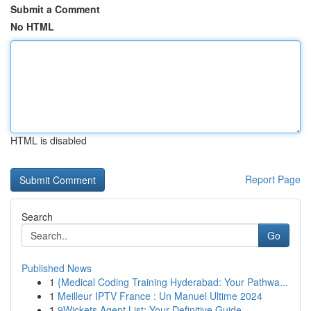
Submit a Comment
No HTML
HTML is disabled
Report Page
Search
Go
Published News
1
{Medical Coding Training Hyderabad: Your Pathwa...
1
Meilleur IPTV France : Un Manuel Ultime 2024
1
9Wickets Agent List: Your Definitive Guide