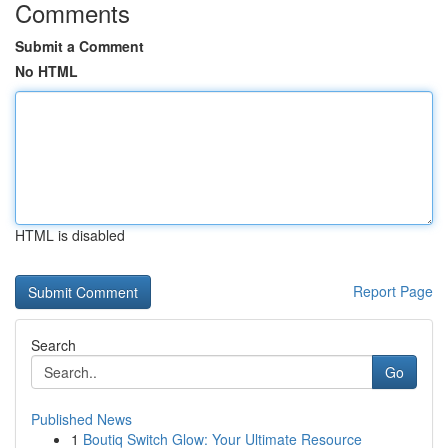
Comments
Submit a Comment
No HTML
HTML is disabled
Report Page
Search
Go
Published News
1
Boutiq Switch Glow: Your Ultimate Resource