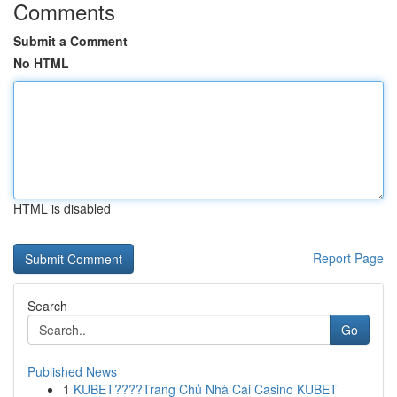
Comments
Submit a Comment
No HTML
HTML is disabled
Report Page
Search
Go
Published News
1
KUBET????️Trang Chủ Nhà Cái Casino KUBET