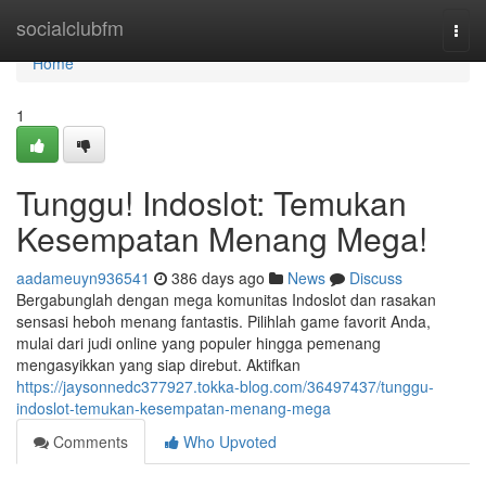
Home
socialclubfm
Togg
navi
Home
1
Tunggu! Indoslot: Temukan
Kesempatan Menang Mega!
aadameuyn936541
386 days ago
News
Discuss
Bergabunglah dengan mega komunitas Indoslot dan rasakan
sensasi heboh menang fantastis. Pilihlah game favorit Anda,
mulai dari judi online yang populer hingga pemenang
mengasyikkan yang siap direbut. Aktifkan
https://jaysonnedc377927.tokka-blog.com/36497437/tunggu-
indoslot-temukan-kesempatan-menang-mega
Comments
Who Upvoted