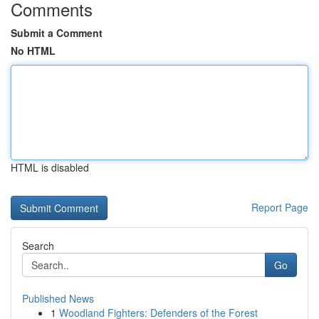
Comments
Submit a Comment
No HTML
HTML is disabled
Report Page
Search
Go
Published News
1
Woodland Fighters: Defenders of the Forest