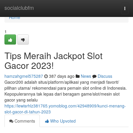
Home
socialclubfm
Togg
navi
Home
1
Tips Meraih Jackpot Slot
Gacor 2023!
hamzahgmel575287
387 days ago
News
Discuss
Gacor200 adalah situs/platform/aplikasi yang menjadi favorit/
pilihan utama/ rekomendasi para pemain slot online di Indonesia.
Kepopulerannya tak lepas dari beragam game/slot/mesin slot
gacor yang selalu
https://lewisrhlz381765.yomoblog.com/42948909/kunci-menang-
slot-gacor-di-tahun-2023
Comments
Who Upvoted