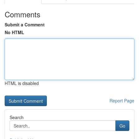
Comments
Submit a Comment
No HTML
HTML is disabled
Report Page
Search
Go