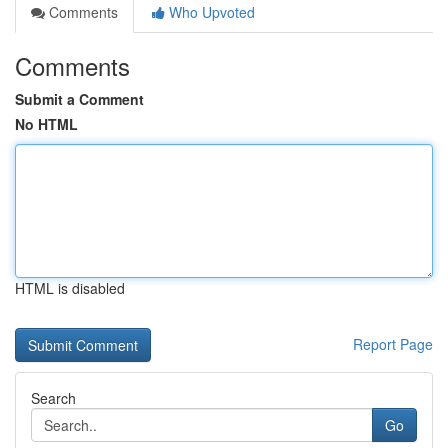
Comments
Who Upvoted
Comments
Submit a Comment
No HTML
HTML is disabled
Report Page
Search
Go