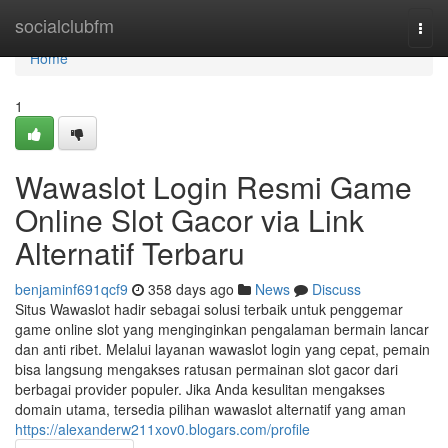
Home
socialclubfm
Togg
navi
Home
1
Wawaslot Login Resmi Game
Online Slot Gacor via Link
Alternatif Terbaru
benjaminf691qcf9
358 days ago
News
Discuss
Situs Wawaslot hadir sebagai solusi terbaik untuk penggemar
game online slot yang menginginkan pengalaman bermain lancar
dan anti ribet. Melalui layanan wawaslot login yang cepat, pemain
bisa langsung mengakses ratusan permainan slot gacor dari
berbagai provider populer. Jika Anda kesulitan mengakses
domain utama, tersedia pilihan wawaslot alternatif yang aman
https://alexanderw211xov0.blogars.com/profile