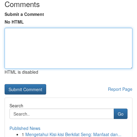
Comments
Submit a Comment
No HTML
HTML is disabled
Report Page
Search
Go
Published News
1
Mengetahui Kisi-kisi Berkilat Seng: Manfaat dan...