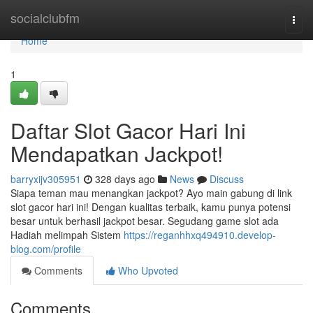
Home
socialclubfm
Togg
navi
Home
1
Daftar Slot Gacor Hari Ini
Mendapatkan Jackpot!
barryxijv305951
328 days ago
News
Discuss
Siapa teman mau menangkan jackpot? Ayo main gabung di link
slot gacor hari ini! Dengan kualitas terbaik, kamu punya potensi
besar untuk berhasil jackpot besar. Segudang game slot ada
Hadiah melimpah Sistem
https://reganhhxq494910.develop-
blog.com/profile
Comments
Who Upvoted
Comments