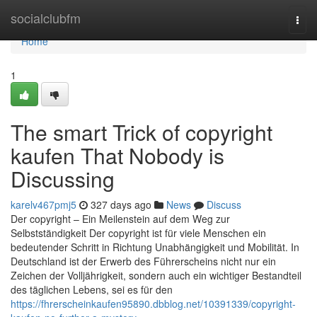
Home
socialclubfm
Togg
navi
Home
1
The smart Trick of copyright
kaufen That Nobody is
Discussing
karelv467pmj5
327 days ago
News
Discuss
Der copyright – Ein Meilenstein auf dem Weg zur
Selbstständigkeit Der copyright ist für viele Menschen ein
bedeutender Schritt in Richtung Unabhängigkeit und Mobilität. In
Deutschland ist der Erwerb des Führerscheins nicht nur ein
Zeichen der Volljährigkeit, sondern auch ein wichtiger Bestandteil
des täglichen Lebens, sei es für den
https://fhrerscheinkaufen95890.dbblog.net/10391339/copyright-