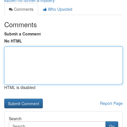
kaufen-no-further-a-mystery
Comments
Who Upvoted
Comments
Submit a Comment
No HTML
HTML is disabled
Report Page
Search
Go