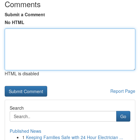
Comments
Submit a Comment
No HTML
HTML is disabled
Report Page
Search
Go
Published News
1
Keeping Families Safe with 24 Hour Electrician ...