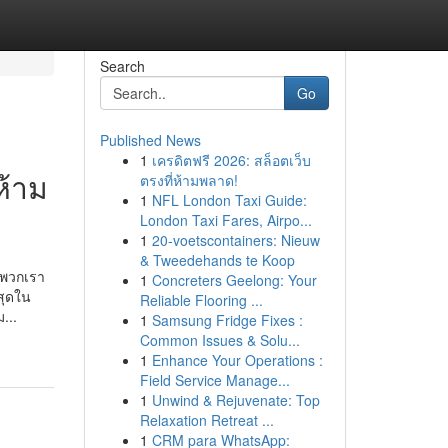
Search
Go
Published News
1
เครดิตฟรี 2026: สล็อตเว็บ
ห้าม
ตรงที่ห้ามพลาด!
1
NFL London Taxi Guide:
London Taxi Fares, Airpo...
1
20-voetscontainers: Nieuw
& Tweedehands te Koop
งพวกเรา
1
Concreters Geelong: Your
่สุดใน
Reliable Flooring ...
...
1
Samsung Fridge Fixes :
Common Issues & Solu...
1
Enhance Your Operations :
Field Service Manage...
1
Unwind & Rejuvenate: Top
Relaxation Retreat ...
1
CRM para WhatsApp: