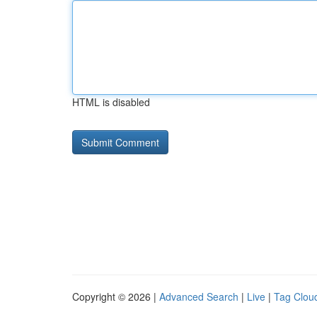
HTML is disabled
Copyright © 2026 |
Advanced Search
|
Live
|
Tag Clou