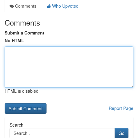
Comments
Who Upvoted
Comments
Submit a Comment
No HTML
HTML is disabled
Report Page
Search
Go