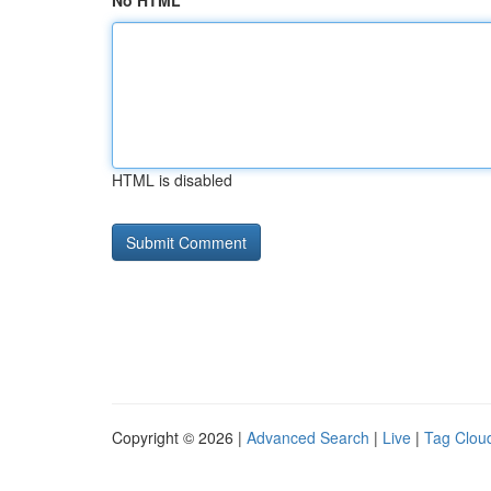
No HTML
HTML is disabled
Copyright © 2026 |
Advanced Search
|
Live
|
Tag Clou