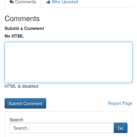
Comments
Who Upvoted
Comments
Submit a Comment
No HTML
HTML is disabled
Report Page
Search
Go