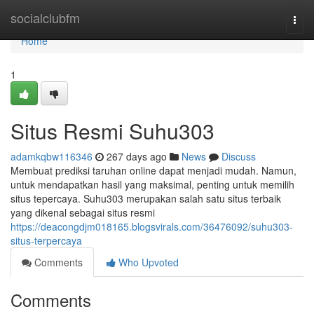
Home
socialclubfm
Togg
navi
Home
1
Situs Resmi Suhu303
adamkqbw116346
267 days ago
News
Discuss
Membuat prediksi taruhan online dapat menjadi mudah. Namun,
untuk mendapatkan hasil yang maksimal, penting untuk memilih
situs tepercaya. Suhu303 merupakan salah satu situs terbaik
yang dikenal sebagai situs resmi
https://deacongdjm018165.blogsvirals.com/36476092/suhu303-
situs-terpercaya
Comments
Who Upvoted
Comments