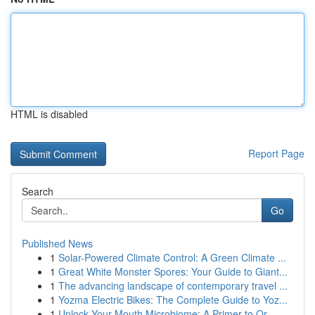
HTML is disabled
Report Page
Search
Go
Published News
1
Solar-Powered Climate Control: A Green Climate ...
1
Great White Monster Spores: Your Guide to Giant...
1
The advancing landscape of contemporary travel ...
1
Yozma Electric Bikes: The Complete Guide to Yoz...
1
Unlock Your Mouth Microbiome: A Primer to Or...