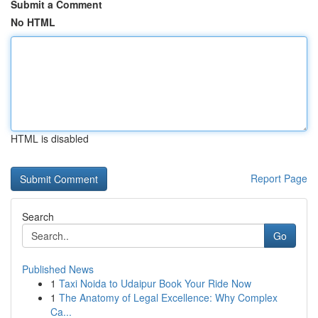
Submit a Comment
No HTML
HTML is disabled
Report Page
Search
Go
Published News
1
Taxi Noida to Udaipur Book Your Ride Now
1
The Anatomy of Legal Excellence: Why Complex
Ca...