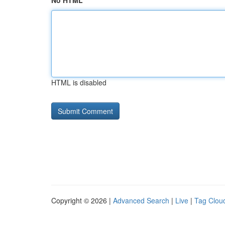
No HTML
HTML is disabled
Copyright © 2026 |
Advanced Search
|
Live
|
Tag Clou