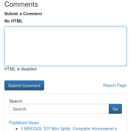
Comments
Submit a Comment
No HTML
HTML is disabled
Report Page
Search
Go
Published News
1
MRCOOL DIY Mini Splits: Complete Homeowner's