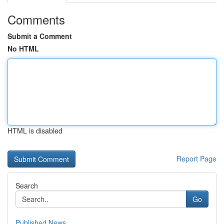
Comments
Submit a Comment
No HTML
HTML is disabled
Report Page
Search
Go
Published News