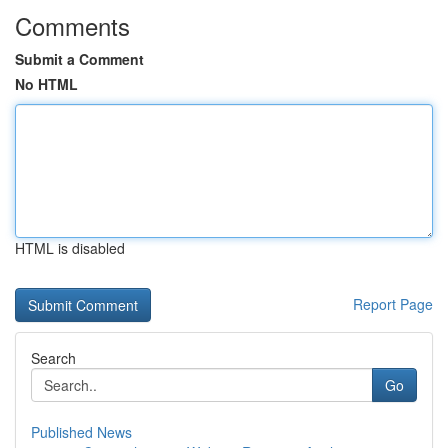
Comments
Submit a Comment
No HTML
HTML is disabled
Report Page
Search
Go
Published News