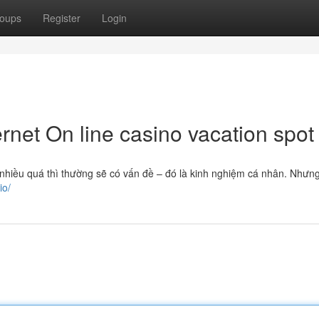
oups
Register
Login
ernet On line casino vacation spot
nhiều quá thì thường sẽ có vấn đề – đó là kinh nghiệm cá nhân. Nhưn
io/