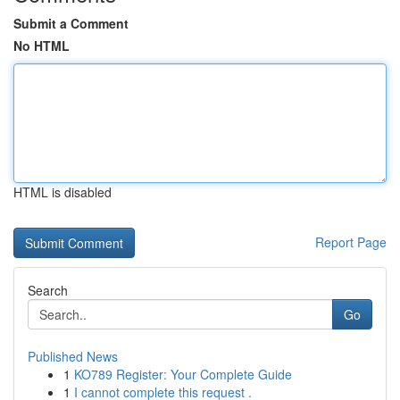
Submit a Comment
No HTML
HTML is disabled
Report Page
Search
Go
Published News
1
KO789 Register: Your Complete Guide
1
I cannot complete this request .