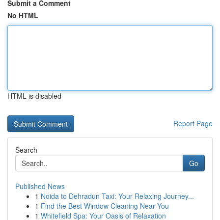
Submit a Comment
No HTML
HTML is disabled
Report Page
Search
Go
Published News
1
Noida to Dehradun Taxi: Your Relaxing Journey...
1
Find the Best Window Cleaning Near You
1
Whitefield Spa: Your Oasis of Relaxation