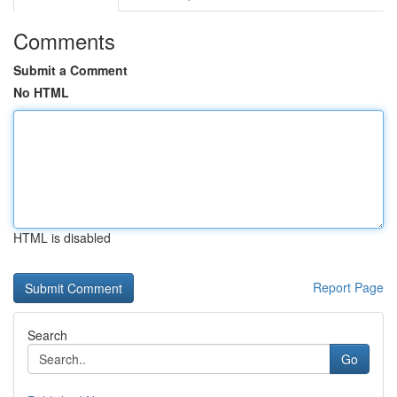
Comments
Submit a Comment
No HTML
HTML is disabled
Report Page
Search
Go