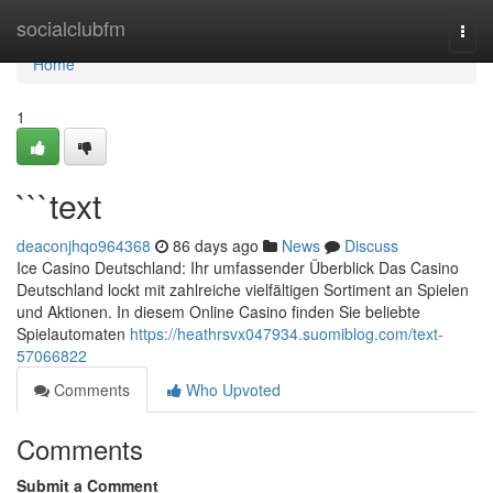
Home
socialclubfm
Togg
navi
Home
1
```text
deaconjhqo964368
86 days ago
News
Discuss
Ice Casino Deutschland: Ihr umfassender Überblick Das Casino
Deutschland lockt mit zahlreiche vielfältigen Sortiment an Spielen
und Aktionen. In diesem Online Casino finden Sie beliebte
Spielautomaten
https://heathrsvx047934.suomiblog.com/text-
57066822
Comments
Who Upvoted
Comments
Submit a Comment