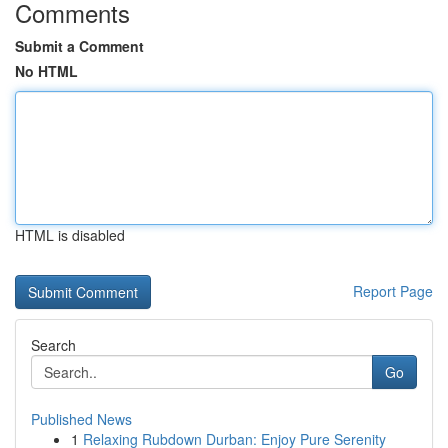
Comments
Submit a Comment
No HTML
HTML is disabled
Report Page
Search
Go
Published News
1
Relaxing Rubdown Durban: Enjoy Pure Serenity