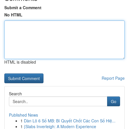
Submit a Comment
No HTML
HTML is disabled
Report Page
Search
Go
Published News
1
Dàn Lô 6 Số MB: Bí Quyết Chốt Các Con Số Hiệ...
1
{Slabs Inverleigh: A Modern Experience