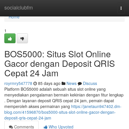
Home
socialclubfm
Togg
navi
Home
1
BOS5000: Situs Slot Online
Gacor dengan Deposit QRIS
Cepat 24 Jam
royrmry547778
85 days ago
News
Discuss
Platform BOS5000 adalah sebuah situs slot online yang
menyediakan pengalaman bermain kekinian dengan fitur lengkap
. Dengan layanan deposit QRIS cepat 24 jam, pemain dapat
memperoleh akses permainan yang
https://janetaun947402.dm-
blog.com/41596870/bos5000-situs-slot-online-gacor-dengan-
deposit-qris-cepat-24-jam
Comments
Who Upvoted