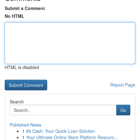
Submit a Comment
No HTML
HTML is disabled
Report Page
Search
Go
Published News
1
89 Cash: Your Quick Loan Solution
1
Your Ultimate Online Store Platform Resourc...