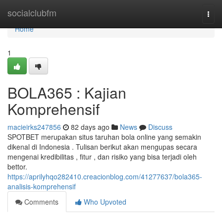
Home
socialclubfm
Togg
navi
Home
1
BOLA365 : Kajian
Komprehensif
macieirks247856
82 days ago
News
Discuss
SPOTBET merupakan situs taruhan bola online yang semakin
dikenal di Indonesia . Tulisan berikut akan mengupas secara
mengenai kredibilitas , fitur , dan risiko yang bisa terjadi oleh
bettor.
https://aprilyhqo282410.creacionblog.com/41277637/bola365-
analisis-komprehensif
Comments
Who Upvoted