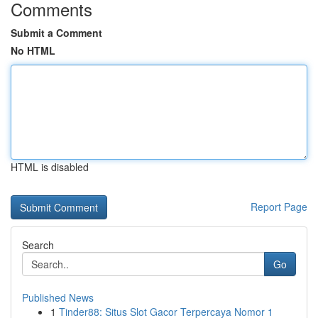
Comments
Submit a Comment
No HTML
HTML is disabled
Report Page
Search
Go
Published News
1
Tinder88: Situs Slot Gacor Terpercaya Nomor 1