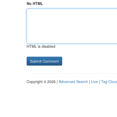
No HTML
HTML is disabled
Copyright © 2026 |
Advanced Search
|
Live
|
Tag Clou