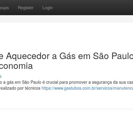
oups
Register
Login
e Aquecedor a Gás em São Paulo
Economia
s
o a gás em São Paulo é crucial para promover a segurança da sua ca
realizado por técnicos
https://www.gastubos.com.br/servicos/manutenc