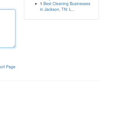
1
Best Cleaning Businesses
in Jackson, TN: L...
ort Page