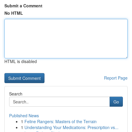
Submit a Comment
No HTML
HTML is disabled
Report Page
Search
Go
Published News
1
Feline Rangers: Masters of the Terrain
1
Understanding Your Medications: Prescription vs...