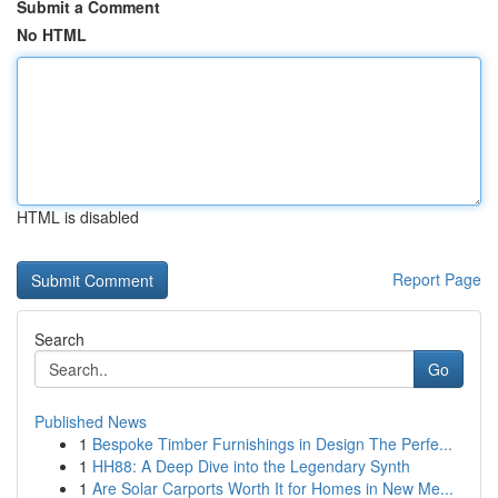
Submit a Comment
No HTML
HTML is disabled
Report Page
Search
Go
Published News
1
Bespoke Timber Furnishings in Design The Perfe...
1
HH88: A Deep Dive into the Legendary Synth
1
Are Solar Carports Worth It for Homes in New Me...