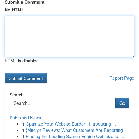
Submit a Comment
No HTML
HTML is disabled
Report Page
Search
Go
Published News
1
Optimize Your Website Builder : Introducing ...
1
{Mitolyn Reviews: What Customers Are Reporting
1
Finding the Leading Search Engine Optimization ...