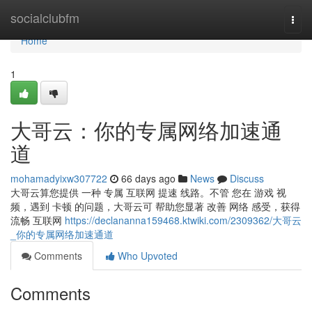
Home
socialclubfm
Togg
navi
Home
1
大哥云：你的专属网络加速通
道
mohamadyixw307722
66 days ago
News
Discuss
大哥云算您提供 一种 专属 互联网 提速 线路。不管 您在 游戏 视
频，遇到 卡顿 的问题，大哥云可 帮助您显著 改善 网络 感受，获得
流畅 互联网
https://declananna159468.ktwiki.com/2309362/大哥云
_你的专属网络加速通道
Comments
Who Upvoted
Comments