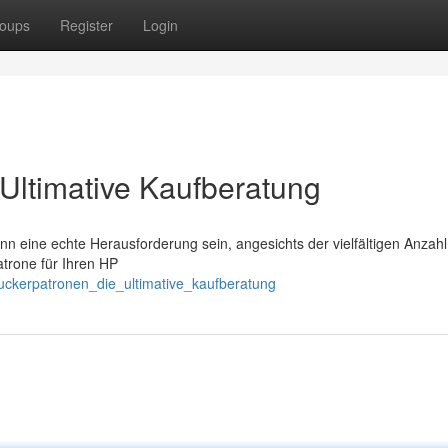
oups
Register
Login
Ultimative Kaufberatung
n eine echte Herausforderung sein, angesichts der vielfältigen Anzahl
atrone für Ihren HP
uckerpatronen_die_ultimative_kaufberatung