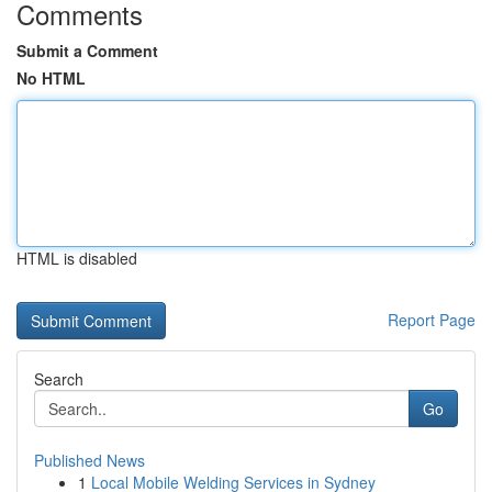
Comments
Submit a Comment
No HTML
HTML is disabled
Report Page
Search
Go
Published News
1
Local Mobile Welding Services in Sydney