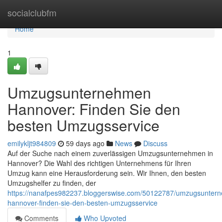
Home
socialclubfm
Home
1
Umzugsunternehmen
Hannover: Finden Sie den
besten Umzugsservice
emilykljt984809
59 days ago
News
Discuss
Auf der Suche nach einem zuverlässigen Umzugsunternehmen in
Hannover? Die Wahl des richtigen Unternehmens für Ihren
Umzug kann eine Herausforderung sein. Wir Ihnen, den besten
Umzugshelfer zu finden, der
https://nanafpes982237.bloggerswise.com/50122787/umzugsunter
hannover-finden-sie-den-besten-umzugsservice
Comments
Who Upvoted