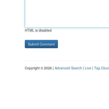
HTML is disabled
Copyright © 2026 |
Advanced Search
|
Live
|
Tag Clou