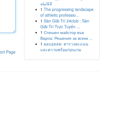
الكاملة
1
The progressing landscape
of athletic professio...
1
Sàn Giải Trí 24club : Sàn
Giải Trí Trực Tuyến ...
1
Спешен майстор във
Варна: Решения за всеки ...
1
ผลบอลสด: ตารางคะแนน
และความพร้อมก่อนเกม
ort Page