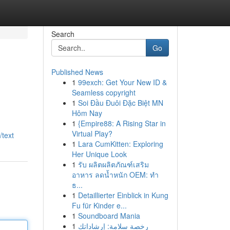
Search
Go
Published News
1
99exch: Get Your New ID &
Seamless copyright
1
Soi Đầu Đuôi Đặc Biệt MN
Hôm Nay
1
{Empire88: A Rising Star in
Virtual Play?
/text
1
Lara CumKitten: Exploring
Her Unique Look
1
รับ ผลิตผลิตภัณฑ์เสริม
อาหาร ลดน้ำหนัก OEM: ทำ
ธ...
1
Detaillierter Einblick in Kung
Fu für Kinder e...
1
Soundboard Mania
1
رخصة سلامة: إرشاداتك